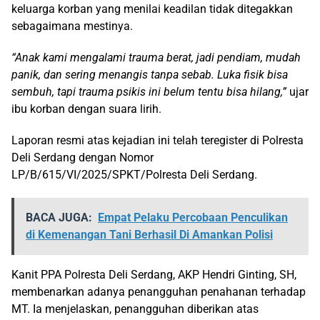
keluarga korban yang menilai keadilan tidak ditegakkan
sebagaimana mestinya.
“Anak kami mengalami trauma berat, jadi pendiam, mudah
panik, dan sering menangis tanpa sebab. Luka fisik bisa
sembuh, tapi trauma psikis ini belum tentu bisa hilang,”
ujar
ibu korban dengan suara lirih.
Laporan resmi atas kejadian ini telah teregister di Polresta
Deli Serdang dengan Nomor
LP/B/615/VI/2025/SPKT/Polresta Deli Serdang.
BACA JUGA:
Empat Pelaku Percobaan Penculikan
di Kemenangan Tani Berhasil Di Amankan Polisi
Kanit PPA Polresta Deli Serdang, AKP Hendri Ginting, SH,
membenarkan adanya penangguhan penahanan terhadap
MT. Ia menjelaskan, penangguhan diberikan atas