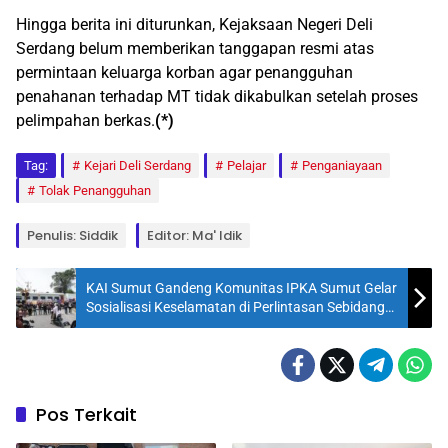
Hingga berita ini diturunkan, Kejaksaan Negeri Deli
Serdang belum memberikan tanggapan resmi atas
permintaan keluarga korban agar penangguhan
penahanan terhadap MT tidak dikabulkan setelah proses
pelimpahan berkas.
(*)
Tag:
Kejari Deli Serdang
Pelajar
Penganiayaan
Tolak Penangguhan
Penulis: Siddik
Editor: Ma' Idik
KAI Sumut Gandeng Komunitas IPKA Sumut Gelar
Sosialisasi Keselamatan di Perlintasan Sebidang
Lubuk Pakam
Pos Terkait