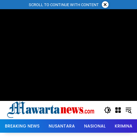
Langsung
×
SCROLL TO CONTINUE WITH CONTENT
ke
konten
BREAKING NEWS
NUSANTARA
NASIONAL
KRIMINAL