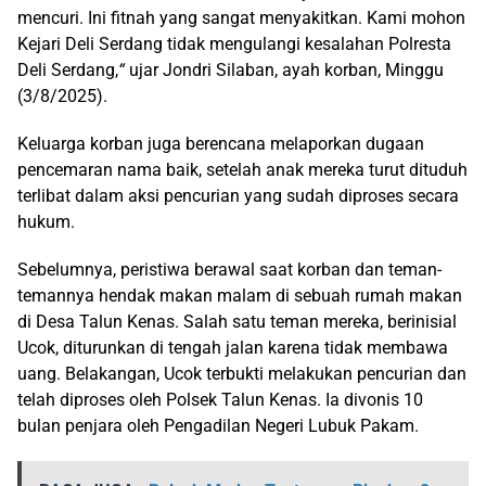
mencuri. Ini fitnah yang sangat menyakitkan. Kami mohon
Kejari Deli Serdang tidak mengulangi kesalahan Polresta
Deli Serdang,
“
ujar Jondri Silaban, ayah korban, Minggu
(3/8/2025).
Keluarga korban juga berencana melaporkan dugaan
pencemaran nama baik, setelah anak mereka turut dituduh
terlibat dalam aksi pencurian yang sudah diproses secara
hukum.
Sebelumnya, peristiwa berawal saat korban dan teman-
temannya hendak makan malam di sebuah rumah makan
di Desa Talun Kenas. Salah satu teman mereka, berinisial
Ucok, diturunkan di tengah jalan karena tidak membawa
uang. Belakangan, Ucok terbukti melakukan pencurian dan
telah diproses oleh Polsek Talun Kenas. Ia divonis 10
bulan penjara oleh Pengadilan Negeri Lubuk Pakam.