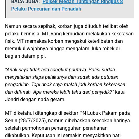
BACA JUGA:
Polsek Medan Tuntungan Ringkus 8
Pelaku Pencurian dan Penadah
Namun secara sepihak, korban juga dituduh terlibat oleh
pelaku berinisial MT, yang kemudian melakukan kekerasan
fisik. MT memaksa korban mengakui keterlibatan dan
memukul wajahnya hingga mengalami luka robek di
bagian dalam pipi.
“Anak saya tidak ada sangkut-pautnya. Polisi sudah
menyatakan siapa pelakunya dan sudah ada putusan
pengadilan. Tapi anak saya malah jadi korban kekerasan
dan difitnah. Apa mereka lebih tahu dari penyidik?”
kata
Jondri dengan nada geram.
MT diketahui ditangkap di sekitar PN Lubuk Pakam pada
Senin (28/7/2025), namun dibebaskan keesokan harinya
setelah permohonan penangguhan penahanan
dikabulkan. Keputusan ini semakin menyakitkan hati