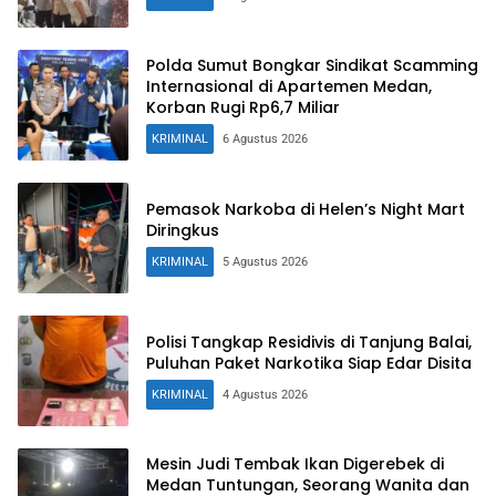
Polda Sumut Bongkar Sindikat Scamming
Internasional di Apartemen Medan,
Korban Rugi Rp6,7 Miliar
KRIMINAL
6 Agustus 2026
Pemasok Narkoba di Helen’s Night Mart
Diringkus
KRIMINAL
5 Agustus 2026
Polisi Tangkap Residivis di Tanjung Balai,
Puluhan Paket Narkotika Siap Edar Disita
KRIMINAL
4 Agustus 2026
Mesin Judi Tembak Ikan Digerebek di
Medan Tuntungan, Seorang Wanita dan