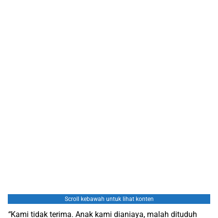
Scroll kebawah untuk lihat konten
“
Kami tidak terima. Anak kami dianiaya, malah dituduh