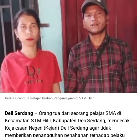
Kedua Orangtua Pelajar Korban Penganiayaan di STM Hilir.
Deli Serdang
– Orang tua dari seorang pelajar SMA di
Kecamatan STM Hilir, Kabupaten Deli Serdang, mendesak
Kejaksaan Negeri (Kejari) Deli Serdang agar tidak
memberikan penangguhan penahanan terhadap pelaku