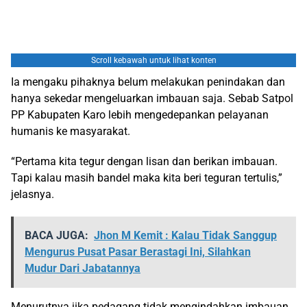
Scroll kebawah untuk lihat konten
Ia mengaku pihaknya belum melakukan penindakan dan
hanya sekedar mengeluarkan imbauan saja. Sebab Satpol
PP Kabupaten Karo lebih mengedepankan pelayanan
humanis ke masyarakat.
“Pertama kita tegur dengan lisan dan berikan imbauan.
Tapi kalau masih bandel maka kita beri teguran tertulis,”
jelasnya.
BACA JUGA:
Jhon M Kemit : Kalau Tidak Sanggup
Mengurus Pusat Pasar Berastagi Ini, Silahkan
Mudur Dari Jabatannya
Menurutnya jika pedagang tidak mengindahkan imbauan