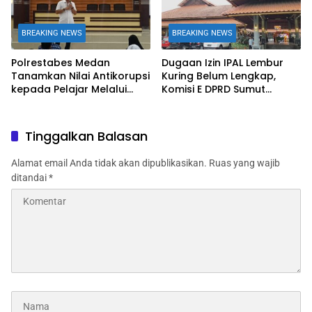
BREAKING NEWS
BREAKING NEWS
Polrestabes Medan
Dugaan Izin IPAL Lembur
Tanamkan Nilai Antikorupsi
Kuring Belum Lengkap,
kepada Pelajar Melalui
Komisi E DPRD Sumut
Edukasi Unit Tipidkor
Jadwalkan RDP
Tinggalkan Balasan
Alamat email Anda tidak akan dipublikasikan.
Ruas yang wajib
ditandai
*