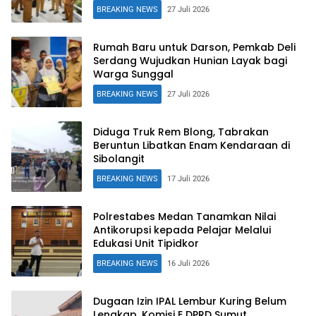
Warga
BREAKING NEWS
27 Juli 2026
Rumah Baru untuk Darson, Pemkab Deli
Serdang Wujudkan Hunian Layak bagi
Warga Sunggal
BREAKING NEWS
27 Juli 2026
Diduga Truk Rem Blong, Tabrakan
Beruntun Libatkan Enam Kendaraan di
Sibolangit
BREAKING NEWS
17 Juli 2026
Polrestabes Medan Tanamkan Nilai
Antikorupsi kepada Pelajar Melalui
Edukasi Unit Tipidkor
BREAKING NEWS
16 Juli 2026
Dugaan Izin IPAL Lembur Kuring Belum
Lengkap, Komisi E DPRD Sumut