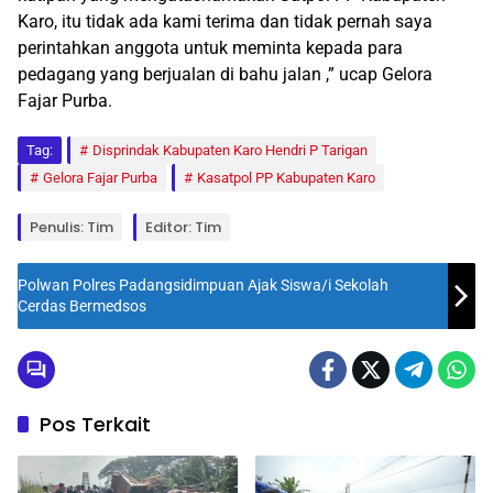
Karo, itu tidak ada kami terima dan tidak pernah saya
perintahkan anggota untuk meminta kepada para
pedagang yang berjualan di bahu jalan ,” ucap Gelora
Fajar Purba.
Tag:
Disprindak Kabupaten Karo Hendri P Tarigan
Gelora Fajar Purba
Kasatpol PP Kabupaten Karo
Penulis: Tim
Editor: Tim
Polwan Polres Padangsidimpuan Ajak Siswa/i Sekolah
Cerdas Bermedsos
Pos Terkait