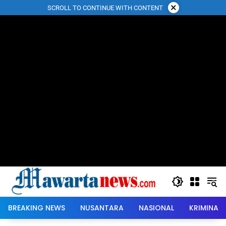
Langsung
×
SCROLL TO CONTINUE WITH CONTENT
ke
konten
BREAKING NEWS
NUSANTARA
NASIONAL
KRIMINAL