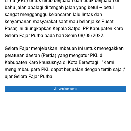
Lima (PKL) untuk tertib berjualan dan tidak berjualan di
bahu jalan apalagi di tengah jalan yang betul – betul
sangat mengganggu kelancaran lalu lintas dan
kenyamanan masyarakat saat mau belanja ke Pusat
Pasar, Ini diungkapkan Kepala Satpol PP Kabupaten Karo
Gelora Fajar Purba pada hari Senin 08/08/2022.
Gelora Fajar menjelaskan imbauan ini untuk menegakkan
peraturan daerah (Perda) yang mengatur PKL di
Kabupaten Karo khususnya di Kota Berastagi . “Kami
mengimbau para PKL dapat berjualan dengan tertib saja ,”
ujar Gelora Fajar Purba.
Advertisement