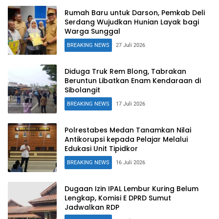
Rumah Baru untuk Darson, Pemkab Deli
Serdang Wujudkan Hunian Layak bagi
Warga Sunggal
BREAKING NEWS
27 Juli 2026
Diduga Truk Rem Blong, Tabrakan
Beruntun Libatkan Enam Kendaraan di
Sibolangit
BREAKING NEWS
17 Juli 2026
Polrestabes Medan Tanamkan Nilai
Antikorupsi kepada Pelajar Melalui
Edukasi Unit Tipidkor
BREAKING NEWS
16 Juli 2026
Dugaan Izin IPAL Lembur Kuring Belum
Lengkap, Komisi E DPRD Sumut
Jadwalkan RDP