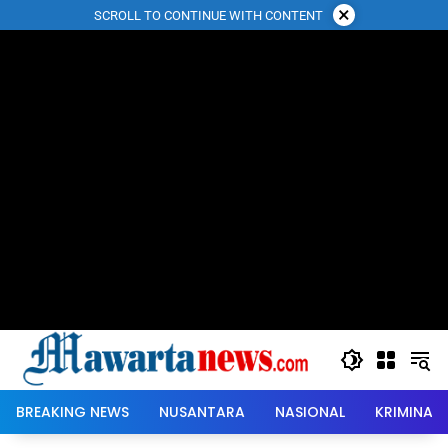
Langsung
×
SCROLL TO CONTINUE WITH CONTENT
ke
konten
BREAKING NEWS
NUSANTARA
NASIONAL
KRIMINAL