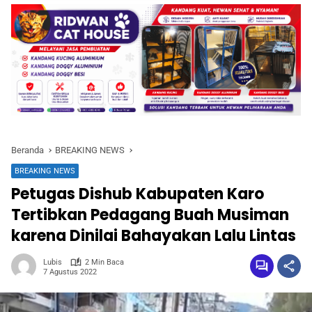
Beranda
BREAKING NEWS
BREAKING NEWS
Petugas Dishub Kabupaten Karo
Tertibkan Pedagang Buah Musiman
karena Dinilai Bahayakan Lalu Lintas
Lubis
2 Min Baca
7 Agustus 2022