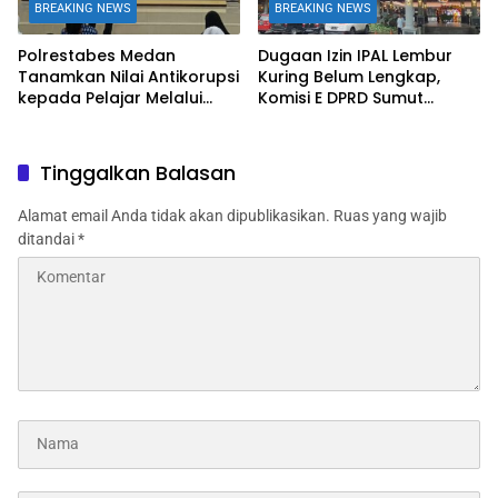
BREAKING NEWS
BREAKING NEWS
Polrestabes Medan
Dugaan Izin IPAL Lembur
Tanamkan Nilai Antikorupsi
Kuring Belum Lengkap,
kepada Pelajar Melalui
Komisi E DPRD Sumut
Edukasi Unit Tipidkor
Jadwalkan RDP
Tinggalkan Balasan
Alamat email Anda tidak akan dipublikasikan.
Ruas yang wajib
ditandai
*