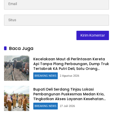
Baca Juga
Kecelakaan Maut di Perlintasan Kereta
Api Tanpa Plang Perbaungan, Dump Truk
Tertabrak KA Putri Deli, Satu Orang
Tewas
BREAKING NEWS
2 Agustus 2026
Bupati Deli Serdang Tinjau Lokasi
Pembangunan Puskesmas Medan Krio,
Tingkatkan Akses Layanan Kesehatan
Warga
BREAKING NEWS
27 Juli 2026