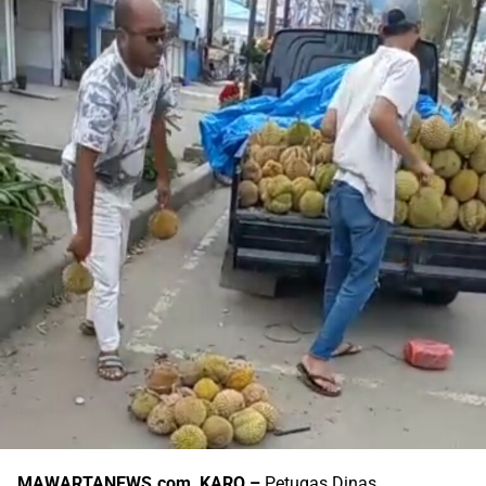
MAWARTANEWS.com, KARO –
Petugas Dinas