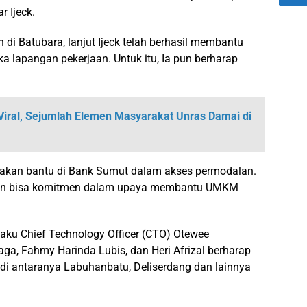
r Ijeck.
di Batubara, lanjut Ijeck telah berhasil membantu
lapangan pekerjaan. Untuk itu, Ia pun berharap
iral, Sejumlah Elemen Masyarakat Unras Damai di
 akan bantu di Bank Sumut dalam akses permodalan.
dan bisa komitmen dalam upaya membantu UMKM
laku Chief Technology Officer (CTO) Otewee
a, Fahmy Harinda Lubis, dan Heri Afrizal berharap
 di antaranya Labuhanbatu, Deliserdang dan lainnya