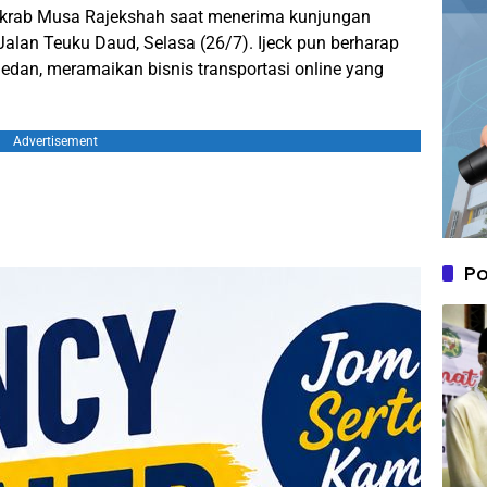
n akrab Musa Rajekshah saat menerima kunjungan
lan Teuku Daud, Selasa (26/7). Ijeck pun berharap
edan, meramaikan bisnis transportasi online yang
Advertisement
Po