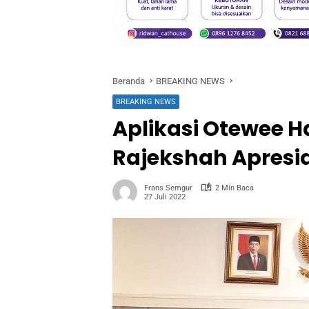
Beranda
BREAKING NEWS
BREAKING NEWS
Aplikasi Otewee H
Rajekshah Apresi
Frans Semgur
2 Min Baca
27 Juli 2022