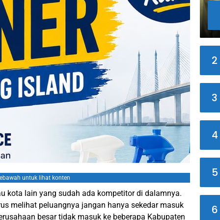
2
3
4
5
kebawah untuk lihat konten
u kota lain yang sudah ada kompetitor di dalamnya.
arus melihat peluangnya jangan hanya sekedar masuk
6
Perusahaan besar tidak masuk ke beberapa Kabupaten