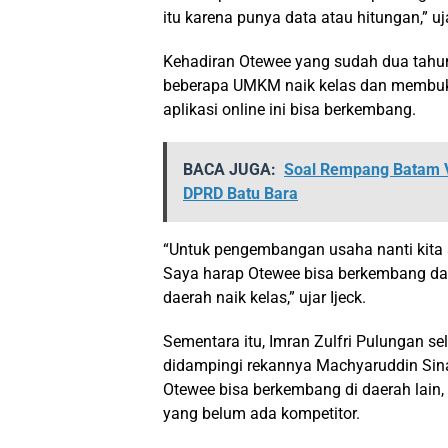
itu karena punya data atau hitungan,” uja
Kehadiran Otewee yang sudah dua tahun 
beberapa UMKM naik kelas dan membuka 
aplikasi online ini bisa berkembang.
BACA JUGA:
Soal Rempang Batam V
DPRD Batu Bara
“Untuk pengembangan usaha nanti kita
Saya harap Otewee bisa berkembang 
daerah naik kelas,” ujar Ijeck.
Sementara itu, Imran Zulfri Pulungan se
didampingi rekannya Machyaruddin Sinag
Otewee bisa berkembang di daerah lain,
yang belum ada kompetitor.