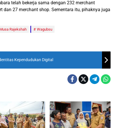
atubara telah bekerja sama dengan 232 merchant
 dan 27 merchant shop. Sementara itu, pihaknya juga
Musa Rajekshah
Wagubsu
Identitas Kependudukan Digital