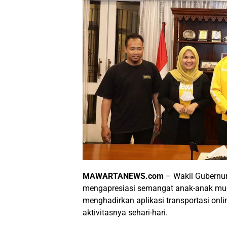
MAWARTANEWS.com
– Wakil Gubernu
mengapresiasi semangat anak-anak mud
menghadirkan aplikasi transportasi on
aktivitasnya sehari-hari.