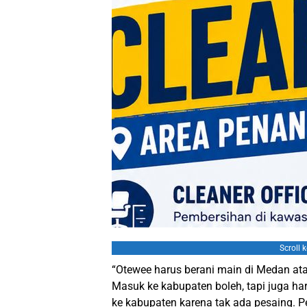
Scroll 
“Otewee harus berani main di Medan ata
Masuk ke kabupaten boleh, tapi juga h
ke kabupaten karena tak ada pesaing. 