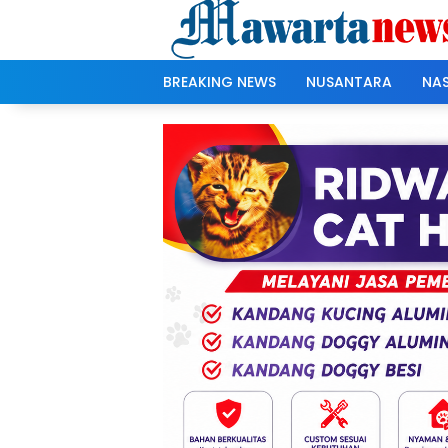
Langsung
ke
konten
BREAKING NEWS
NUSANTARA
NA