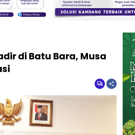
adir di Batu Bara, Musa
asi