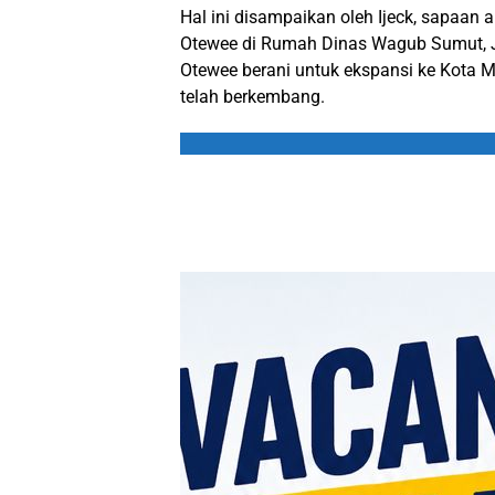
Hal ini disampaikan oleh Ijeck, sapaa
Otewee di Rumah Dinas Wagub Sumut, Ja
Otewee berani untuk ekspansi ke Kota M
telah berkembang.