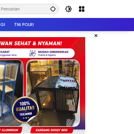
GI
TNI POLRI
×