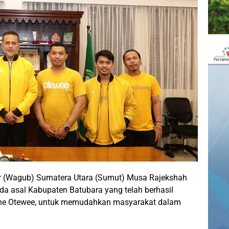
r (Wagub) Sumatera Utara (Sumut) Musa Rajekshah
a asal Kabupaten Batubara yang telah berhasil
line Otewee, untuk memudahkan masyarakat dalam