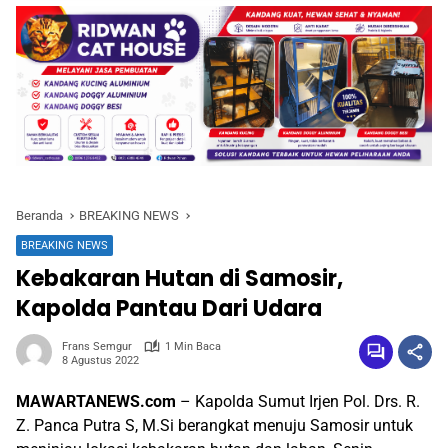
Beranda
BREAKING NEWS
BREAKING NEWS
Kebakaran Hutan di Samosir,
Kapolda Pantau Dari Udara
Frans Semgur
1 Min Baca
8 Agustus 2022
MAWARTANEWS.com
– Kapolda Sumut Irjen Pol. Drs. R.
Z. Panca Putra S, M.Si berangkat menuju Samosir untuk