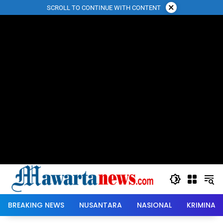
Langsung
×
SCROLL TO CONTINUE WITH CONTENT
ke
konten
BREAKING NEWS
NUSANTARA
NASIONAL
KRIMINAL