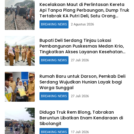
Kecelakaan Maut di Perlintasan Kereta
Api Tanpa Plang Perbaungan, Dump Truk
Tertabrak KA Putri Deli, Satu Orang
Tewas
BREAKING NEWS
2 Agustus 2026
Bupati Deli Serdang Tinjau Lokasi
Pembangunan Puskesmas Medan Krio,
Tingkatkan Akses Layanan Kesehatan
Warga
BREAKING NEWS
27 Juli 2026
Rumah Baru untuk Darson, Pemkab Deli
Serdang Wujudkan Hunian Layak bagi
Warga Sunggal
BREAKING NEWS
27 Juli 2026
Diduga Truk Rem Blong, Tabrakan
Beruntun Libatkan Enam Kendaraan di
Sibolangit
BREAKING NEWS
17 Juli 2026