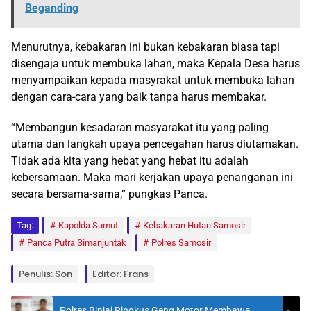
Beganding
Menurutnya, kebakaran ini bukan kebakaran biasa tapi
disengaja untuk membuka lahan, maka Kepala Desa harus
menyampaikan kepada masyrakat untuk membuka lahan
dengan cara-cara yang baik tanpa harus membakar.
“Membangun kesadaran masyarakat itu yang paling
utama dan langkah upaya pencegahan harus diutamakan.
Tidak ada kita yang hebat yang hebat itu adalah
kebersamaan. Maka mari kerjakan upaya penanganan ini
secara bersama-sama,” pungkas Panca.
Tag:
Kapolda Sumut
Kebakaran Hutan Samosir
Panca Putra Simanjuntak
Polres Samosir
Penulis: Son
Editor: Frans
Polres Binjai Ringkus Geng Motor Membawa