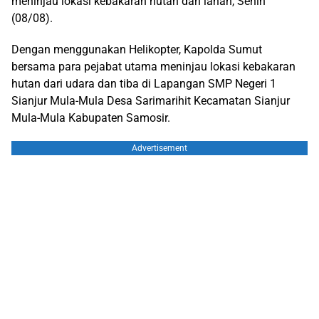
meninjau lokasi kebakaran hutan dan lahan, Senin
(08/08).
Dengan menggunakan Helikopter, Kapolda Sumut
bersama para pejabat utama meninjau lokasi kebakaran
hutan dari udara dan tiba di Lapangan SMP Negeri 1
Sianjur Mula-Mula Desa Sarimarihit Kecamatan Sianjur
Mula-Mula Kabupaten Samosir.
Advertisement