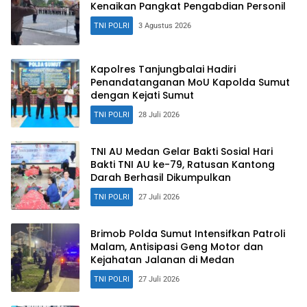
Kenaikan Pangkat Pengabdian Personil
TNI POLRI
3 Agustus 2026
Kapolres Tanjungbalai Hadiri
Penandatanganan MoU Kapolda Sumut
dengan Kejati Sumut
TNI POLRI
28 Juli 2026
TNI AU Medan Gelar Bakti Sosial Hari
Bakti TNI AU ke-79, Ratusan Kantong
Darah Berhasil Dikumpulkan
TNI POLRI
27 Juli 2026
Brimob Polda Sumut Intensifkan Patroli
Malam, Antisipasi Geng Motor dan
Kejahatan Jalanan di Medan
TNI POLRI
27 Juli 2026