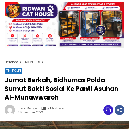
Beranda
TNI POLRI
TNI POLRI
Jumat Berkah, Bidhumas Polda
Sumut Bakti Sosial Ke Panti Asuhan
Al-Munawwaroh
Frans Semgur
2 Min Baca
4 November 2022