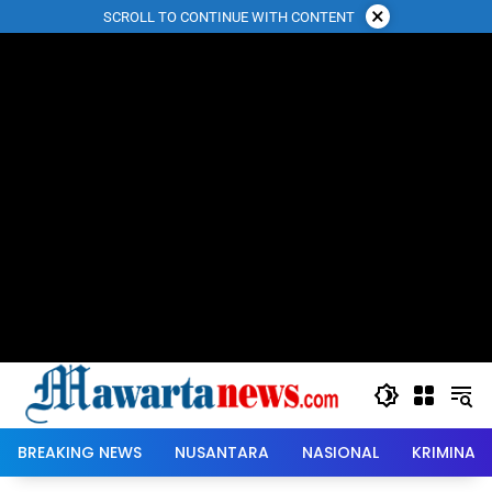
Langsung
×
SCROLL TO CONTINUE WITH CONTENT
ke
konten
BREAKING NEWS
NUSANTARA
NASIONAL
KRIMINAL