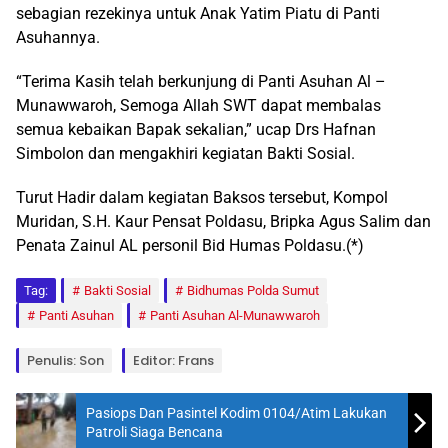
sebagian rezekinya untuk Anak Yatim Piatu di Panti
Asuhannya.
“Terima Kasih telah berkunjung di Panti Asuhan Al –
Munawwaroh, Semoga Allah SWT dapat membalas
semua kebaikan Bapak sekalian,” ucap Drs Hafnan
Simbolon dan mengakhiri kegiatan Bakti Sosial.
Turut Hadir dalam kegiatan Baksos tersebut, Kompol
Muridan, S.H. Kaur Pensat Poldasu, Bripka Agus Salim dan
Penata Zainul AL personil Bid Humas Poldasu.(*)
Tag:
Bakti Sosial
Bidhumas Polda Sumut
Panti Asuhan
Panti Asuhan Al-Munawwaroh
Penulis: Son
Editor: Frans
Pasiops Dan Pasintel Kodim 0104/Atim Lakukan
Patroli Siaga Bencana