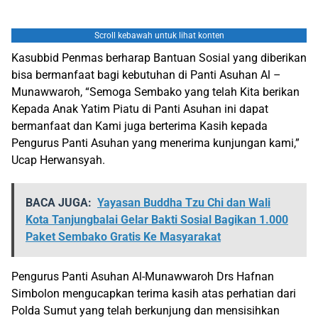
Scroll kebawah untuk lihat konten
Kasubbid Penmas berharap Bantuan Sosial yang diberikan
bisa bermanfaat bagi kebutuhan di Panti Asuhan Al –
Munawwaroh, “Semoga Sembako yang telah Kita berikan
Kepada Anak Yatim Piatu di Panti Asuhan ini dapat
bermanfaat dan Kami juga berterima Kasih kepada
Pengurus Panti Asuhan yang menerima kunjungan kami,”
Ucap Herwansyah.
BACA JUGA:
Yayasan Buddha Tzu Chi dan Wali
Kota Tanjungbalai Gelar Bakti Sosial Bagikan 1.000
Paket Sembako Gratis Ke Masyarakat
Pengurus Panti Asuhan Al-Munawwaroh Drs Hafnan
Simbolon mengucapkan terima kasih atas perhatian dari
Polda Sumut yang telah berkunjung dan mensisihkan