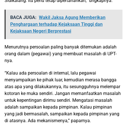
Sidikalang. Itu perlu tetap dipertahankan,” ungkapnya.
BACA JUGA:
Wakil Jaksa Agung Memberikan
Penghargaan terhadap Kejaksaan Tinggi dan
Kejaksaan Negeri Berprestasi
Menurutnya persoalan paling banyak ditemukan adalah
orang dalam (pegawai) yang membuat masalah di UPT-
nya.
“Kalau ada persoalan di internal, lalu pegawai
menyampaikan ke pihak luar, kemudian merasa bangga
atas apa yang dilakukannya, itu sesungguhnya melempar
kotoran ke muka sendiri. Jangan memanfaatkan masalah
untuk kepentingan dirimu sendiri. Mengatasi masalah
adalah sampaikan kepada pimpinan. Kalau pimpinan
yang jadi bermasalah, sampaikan kepada pimpinan yang
di atasnya. Ada mekanismenya,” paparnya.