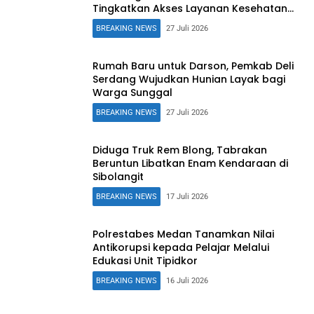
Tingkatkan Akses Layanan Kesehatan
Warga
BREAKING NEWS
27 Juli 2026
Rumah Baru untuk Darson, Pemkab Deli
Serdang Wujudkan Hunian Layak bagi
Warga Sunggal
BREAKING NEWS
27 Juli 2026
Diduga Truk Rem Blong, Tabrakan
Beruntun Libatkan Enam Kendaraan di
Sibolangit
BREAKING NEWS
17 Juli 2026
Polrestabes Medan Tanamkan Nilai
Antikorupsi kepada Pelajar Melalui
Edukasi Unit Tipidkor
BREAKING NEWS
16 Juli 2026