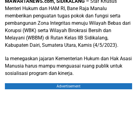
MAWARTANEWS.com, SIDIKALANG –
Staf Khusus
Menteri Hukum dan HAM RI, Bane Raja Manalu
memberikan penguatan tugas pokok dan fungsi serta
pembangunan Zona Integritas menuju Wilayah Bebas dari
Korupsi (WBK) serta Wilayah Birokrasi Bersih dan
Melayani (WBBM) di Rutan Kelas IIB Sidikalang,
Kabupaten Dairi, Sumatera Utara, Kamis (4/5/2023).
Ia menegaskan jajaran Kementerian Hukum dan Hak Asasi
Manusia harus mampu menguasai ruang publik untuk
sosialisasi program dan kinerja.
Advertisement