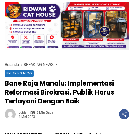
Beranda
BREAKING NEWS
BREAKING NEWS
Bane Raja Manalu: Implementasi
Reformasi Birokrasi, Publik Harus
Terlayani Dengan Baik
Lubis
3 Min Baca
4 Mei 2023