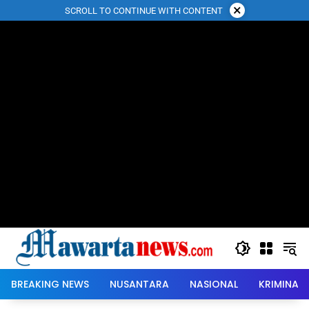
Langsung
×
SCROLL TO CONTINUE WITH CONTENT
ke
konten
BREAKING NEWS
NUSANTARA
NASIONAL
KRIMINAL