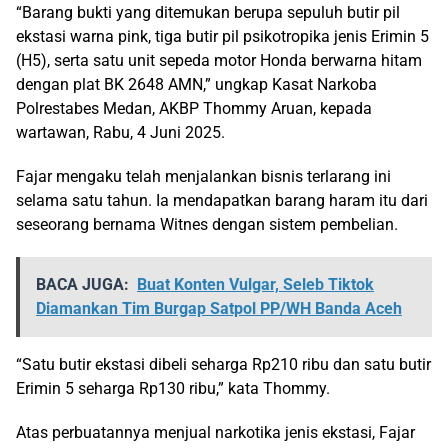
“Barang bukti yang ditemukan berupa sepuluh butir pil
ekstasi warna pink, tiga butir pil psikotropika jenis Erimin 5
(H5), serta satu unit sepeda motor Honda berwarna hitam
dengan plat BK 2648 AMN,” ungkap Kasat Narkoba
Polrestabes Medan, AKBP Thommy Aruan, kepada
wartawan, Rabu, 4 Juni 2025.
Fajar mengaku telah menjalankan bisnis terlarang ini
selama satu tahun. Ia mendapatkan barang haram itu dari
seseorang bernama Witnes dengan sistem pembelian.
BACA JUGA:
Buat Konten Vulgar, Seleb Tiktok
Diamankan Tim Burgap Satpol PP/WH Banda Aceh
“Satu butir ekstasi dibeli seharga Rp210 ribu dan satu butir
Erimin 5 seharga Rp130 ribu,” kata Thommy.
Atas perbuatannya menjual narkotika jenis ekstasi, Fajar