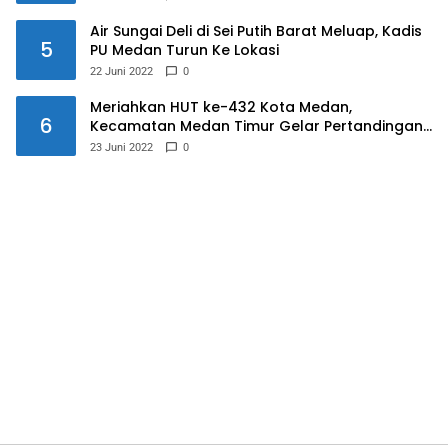
Air Sungai Deli di Sei Putih Barat Meluap, Kadis
5
PU Medan Turun Ke Lokasi
22 Juni 2022
0
Meriahkan HUT ke-432 Kota Medan,
6
Kecamatan Medan Timur Gelar Pertandingan
Futsal
23 Juni 2022
0