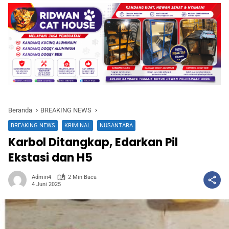
Beranda
BREAKING NEWS
BREAKING NEWS
KRIMINAL
NUSANTARA
Karbol Ditangkap, Edarkan Pil
Ekstasi dan H5
Admin4
2 Min Baca
4 Juni 2025