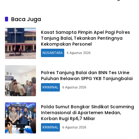
Darah dan Cek Kesehatan
Siapkan Pengelolaan
Gratis
Baca Juga
Kasat Samapta Pimpin Apel Pagi Polres
Tanjung Balai, Tekankan Pentingnya
Kekompakan Personel
NUSANTARA
6 Agustus 2026
Polres Tanjung Balai dan BNN Tes Urine
Puluhan Relawan SPPG YKB Tanjungbalai
KRIMINAL
6 Agustus 2026
Polda Sumut Bongkar Sindikat Scamming
Internasional di Apartemen Medan,
Korban Rugi Rp6,7 Miliar
KRIMINAL
6 Agustus 2026