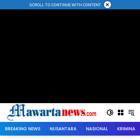
Langsung
×
SCROLL TO CONTINUE WITH CONTENT
ke
konten
BREAKING NEWS
NUSANTARA
NASIONAL
KRIMINAL