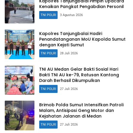
Kapolres Tanjungbalai Pimpin Upacara
Kenaikan Pangkat Pengabdian Personil
TNI POLRI
3 Agustus 2026
Kapolres Tanjungbalai Hadiri
Penandatanganan MoU Kapolda Sumut
dengan Kejati Sumut
TNI POLRI
28 Juli 2026
TNI AU Medan Gelar Bakti Sosial Hari
Bakti TNI AU ke-79, Ratusan Kantong
Darah Berhasil Dikumpulkan
TNI POLRI
27 Juli 2026
Brimob Polda Sumut Intensifkan Patroli
Malam, Antisipasi Geng Motor dan
Kejahatan Jalanan di Medan
TNI POLRI
27 Juli 2026