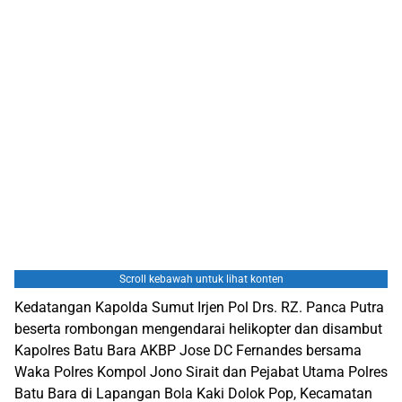
Scroll kebawah untuk lihat konten
Kedatangan Kapolda Sumut Irjen Pol Drs. RZ. Panca Putra
beserta rombongan mengendarai helikopter dan disambut
Kapolres Batu Bara AKBP Jose DC Fernandes bersama
Waka Polres Kompol Jono Sirait dan Pejabat Utama Polres
Batu Bara di Lapangan Bola Kaki Dolok Pop, Kecamatan