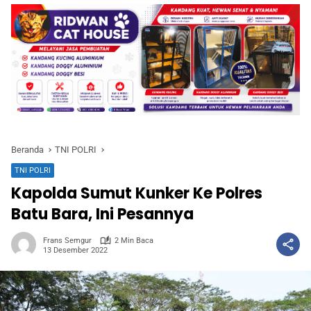
Beranda
TNI POLRI
TNI POLRI
Kapolda Sumut Kunker Ke Polres
Batu Bara, Ini Pesannya
Frans Semgur
2 Min Baca
13 Desember 2022