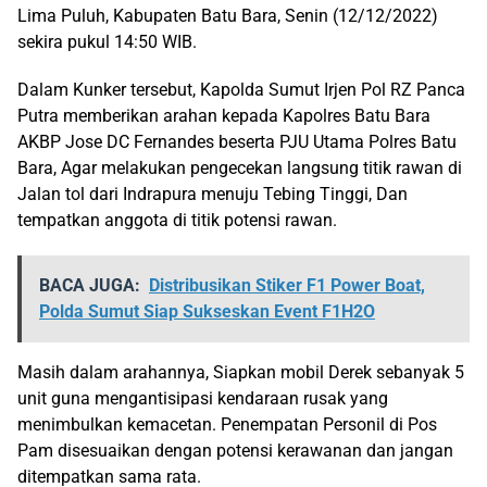
Lima Puluh, Kabupaten Batu Bara, Senin (12/12/2022)
sekira pukul 14:50 WIB.
Dalam Kunker tersebut, Kapolda Sumut Irjen Pol RZ Panca
Putra memberikan arahan kepada Kapolres Batu Bara
AKBP Jose DC Fernandes beserta PJU Utama Polres Batu
Bara, Agar melakukan pengecekan langsung titik rawan di
Jalan tol dari Indrapura menuju Tebing Tinggi, Dan
tempatkan anggota di titik potensi rawan.
BACA JUGA:
Distribusikan Stiker F1 Power Boat,
Polda Sumut Siap Sukseskan Event F1H2O
Masih dalam arahannya, Siapkan mobil Derek sebanyak 5
unit guna mengantisipasi kendaraan rusak yang
menimbulkan kemacetan. Penempatan Personil di Pos
Pam disesuaikan dengan potensi kerawanan dan jangan
ditempatkan sama rata.