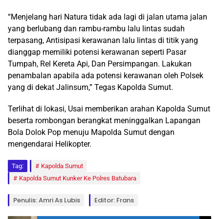
“Menjelang hari Natura tidak ada lagi di jalan utama jalan
yang berlubang dan rambu-rambu lalu lintas sudah
terpasang, Antisipasi kerawanan lalu lintas di titik yang
dianggap memiliki potensi kerawanan seperti Pasar
Tumpah, Rel Kereta Api, Dan Persimpangan. Lakukan
penambalan apabila ada potensi kerawanan oleh Polsek
yang di dekat Jalinsum,” Tegas Kapolda Sumut.
Terlihat di lokasi, Usai memberikan arahan Kapolda Sumut
beserta rombongan berangkat meninggalkan Lapangan
Bola Dolok Pop menuju Mapolda Sumut dengan
mengendarai Helikopter.
Tag:
Kapolda Sumut
Kapolda Sumut Kunker Ke Polres Batubara
Penulis: Amri As Lubis
Editor: Frans