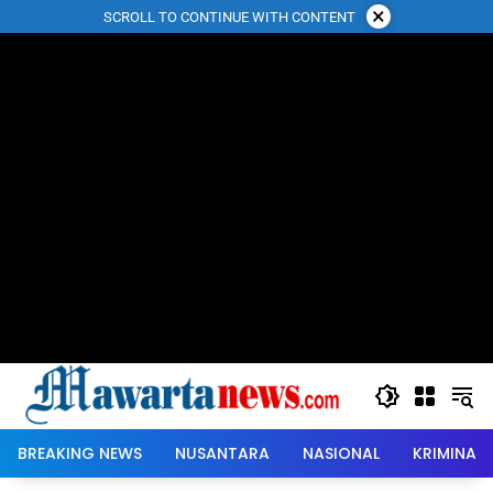
Langsung
×
SCROLL TO CONTINUE WITH CONTENT
ke
konten
BREAKING NEWS
NUSANTARA
NASIONAL
KRIMINAL